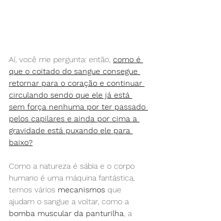
Aí, você me pergunta: então, 
como é 
que o coitado do sangue consegue 
retornar para o coração e continuar 
circulando sendo que ele já está 
sem força nenhuma por ter passado 
pelos capilares e ainda por cima a 
gravidade está puxando ele para 
baixo?
Como a natureza é sábia e o corpo 
humano é uma máquina fantástica, 
temos vários 
mecanismos
 que 
ajudam o sangue a voltar, como a 
bomba muscular da panturilha
, a 