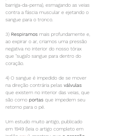
barriga-da-perna), esmagando as veias 
contra a fáscia muscular e ejetando o 
sangue para o tronco.
3) 
Respiramos
 mais profundamente e, 
ao expirar o ar, criamos uma pressão 
negativa no interior do nosso tórax 
que "suga"o sangue para dentro do 
coração.
4) O sangue é impedido de se mover 
na direção contrária pelas 
válvulas
que existem no interior das veias, que 
são como 
portas
 que impedem seu 
retorno para o pé.
Um estudo muito antigo, publicado 
em 1949 (leia o artigo completo em 