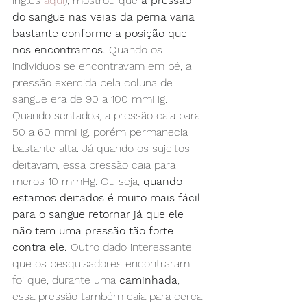
inglês 
aqui
), mostrou que 
a pressão 
do sangue nas veias da perna varia 
bastante conforme a posição que 
nos encontramos.
 Quando os 
indivíduos se encontravam em pé, a 
pressão exercida pela coluna de 
sangue era de 90 a 100 mmHg. 
Quando sentados, a pressão caia para 
50 a 60 mmHg, porém permanecia 
bastante alta. Já quando os sujeitos 
deitavam, essa pressão caia para 
meros 10 mmHg. Ou seja, 
quando 
estamos deitados é muito mais fácil 
para o sangue retornar já que ele 
não tem uma pressão tão forte 
contra ele.
 Outro dado interessante 
que os pesquisadores encontraram 
foi que, durante uma 
caminhada
, 
essa pressão também caia para cerca 