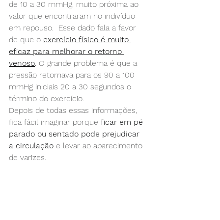
de 10 a 30 mmHg, muito próxima ao 
valor que encontraram no indivíduo 
em repouso.  Esse dado fala a favor 
de que o 
exercício físico é muito 
eficaz para melhorar o retorno 
venoso
. O grande problema é que a 
pressão retornava para os 90 a 100 
mmHg iniciais 20 a 30 segundos o 
término do exercício.
Depois de todas essas informações, 
fica fácil imaginar porque 
ficar em pé 
parado ou sentado pode prejudicar 
a circulação
 e levar ao aparecimento 
de varizes.