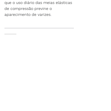
que o uso diário das meias elásticas 
de compressão previne o 
aparecimento de varizes.
___________________________________
______