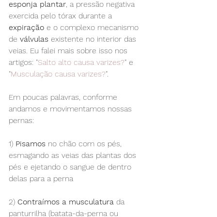
esponja plantar
, a pressão negativa 
exercida pelo tórax durante a 
expiração
 e o complexo mecanismo 
de 
válvulas
 existente no interior das 
veias. Eu falei mais sobre isso nos 
artigos: "
Salto alto causa varizes?
" e 
"
Musculação causa varizes?
".
Em poucas palavras, conforme 
andamos e movimentamos nossas 
pernas:
1) 
Pisamos
 no chão com os pés, 
esmagando as veias das plantas dos 
pés e ejetando o sangue de dentro 
delas para a perna
2) 
Contraímos a musculatura
 da 
panturrilha (batata-da-perna ou 