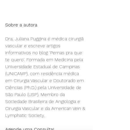
Sobre a autora
Dra. Juliana Puggina é médica cirurgiã 
vascular e escreve artigos 
informativos no blog 'Pernas pra que 
te quero'. Formada em Medicina pela 
Universidade Estadual de Campinas 
(UNICAMP), com residência médica 
em Cirurgia Vascular e Doutorado em 
Ciências (Ph.D.) pela Universidade de 
São Paulo (USP). Membro da 
Sociedade Brasileira de Angiologia e 
Cirurgia Vascular e da American Vein & 
Lymphatic Society.
Agende uma Consulta!