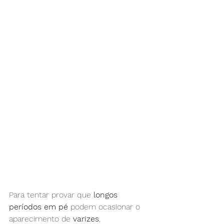
Para tentar provar que 
longos 
períodos em pé
 podem ocasionar o 
aparecimento de 
varizes
, 