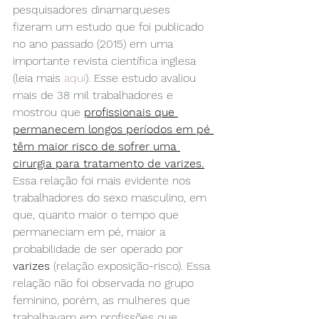
pesquisadores dinamarqueses 
fizeram um estudo que foi publicado 
no ano passado (2015) em uma 
importante revista científica inglesa 
(leia mais 
aqui
). Esse estudo avaliou 
mais de 38 mil trabalhadores e 
mostrou que 
profissionais que 
permanecem longos períodos em pé 
têm maior risco de sofrer uma 
cirurgia para tratamento de varizes.
Essa relação foi mais evidente nos 
trabalhadores do sexo masculino, em 
que, quanto maior o tempo que 
permaneciam em pé, maior a 
probabilidade de ser operado por 
varizes
 (relação exposição-risco). Essa 
relação não foi observada no grupo 
feminino, porém, as mulheres que 
trabalhavam em profissões que 