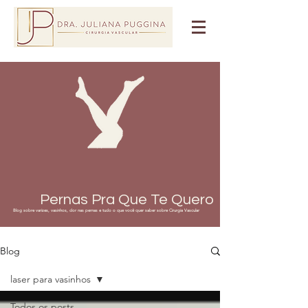
Pernas Pra Que Te Quero
Blog sobre varizes, vasinhos, dor nas pernas e tudo o que você quer saber sobre Cirurgia Vascular
Blog
laser para vasinhos
Todos os posts