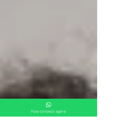
Fale conosco agora