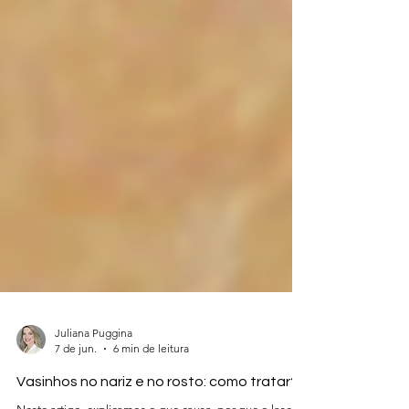
Juliana Puggina
7 de jun.
6 min de leitura