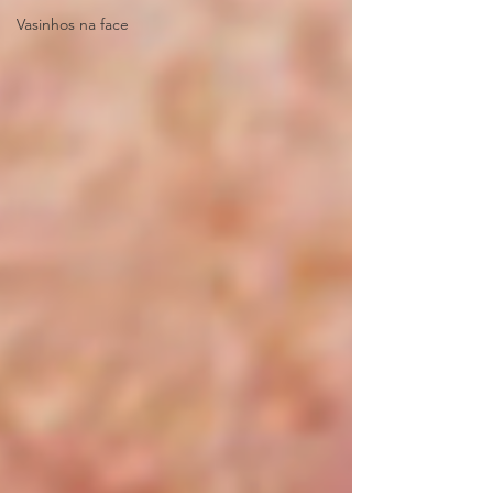
Vasinhos na face