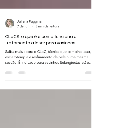
Juliana Puggina
7 de jun.
5 min de leitura
CLaCS: o que é e como funciona o
tratamento a laser para vasinhos
Saiba mais sobre o CLaC, técnica que combina laser,
escleroterapia e resfriamento da pele numa mesma
sessão. É indicado para vasinhos (telangiectasias) e
varizes reticulares das pernas.