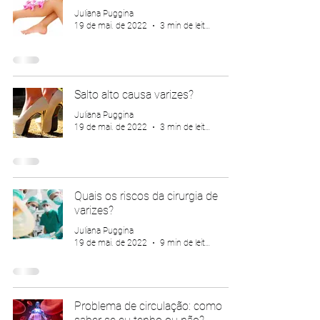
Juliana Puggina
19 de mai. de 2022
3 min de leitura
Salto alto causa varizes?
Juliana Puggina
19 de mai. de 2022
3 min de leitura
Quais os riscos da cirurgia de
varizes?
Juliana Puggina
19 de mai. de 2022
9 min de leitura
Problema de circulação: como