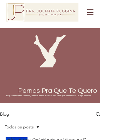
Pernas Pra Que Te Quero
Blog sobre varizes, vasinhos, dor nas pernas e tudo o que você quer saber sobre Cirurgia Vascular
Blog
Todos os posts
Todos os posts