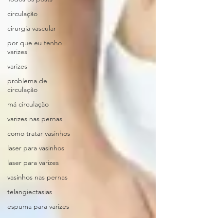
circulação
cirurgia vascular
por que eu tenho
varizes
varizes
problema de
circulação
má circulação
varizes nas pernas
como tratar vasinhos
laser para vasinhos
laser para varizes
vasinhos nas pernas
telangiectasias
espuma para varizes