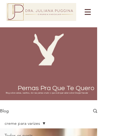
Pernas Pra Que Te Quero
Blog sobre varizes, vasinhos, dor nas pernas e tudo o que você quer saber sobre Cirurgia Vascular
Blog
creme para varizes
Todos os posts