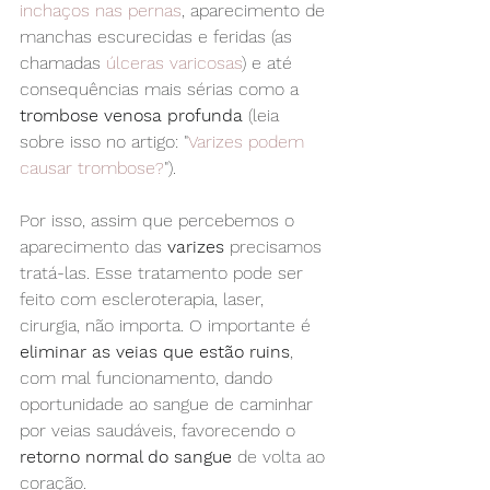
inchaços nas pernas
, aparecimento de 
manchas escurecidas e feridas (as 
chamadas
 úlceras varicosas
) e até 
consequências mais sérias como a 
trombose venosa profunda
 (leia 
sobre isso no artigo: "
Varizes podem 
causar trombose?
").
Por isso, assim que percebemos o 
aparecimento das 
varizes
 precisamos 
tratá-las. Esse tratamento pode ser 
feito com escleroterapia, laser, 
cirurgia, não importa. O importante é 
eliminar as veias que estão ruins
, 
com mal funcionamento, dando 
oportunidade ao sangue de caminhar 
por veias saudáveis, favorecendo o 
retorno normal do sangue
 de volta ao 
coração.