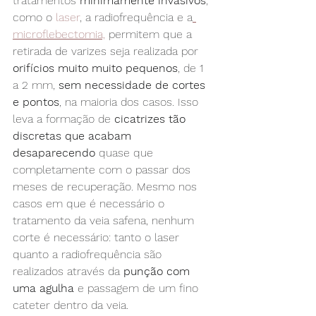
tratamentos 
minimamente invasivos
, 
como o 
laser
, a radiofrequência e a
microflebectomia,
 permitem que a 
retirada de varizes seja realizada por 
orifícios muito muito pequenos
, de 1 
a 2 mm, 
sem necessidade de cortes 
e pontos
, na maioria dos casos. Isso 
leva a formação de 
cicatrizes tão 
discretas que acabam 
desaparecendo
 quase que 
completamente com o passar dos 
meses de recuperação. Mesmo nos 
casos em que é necessário o 
tratamento da veia safena, nenhum 
corte é necessário: tanto o laser 
quanto a radiofrequência são 
realizados através da 
punção com 
uma agulha
 e passagem de um fino 
cateter dentro da veia.