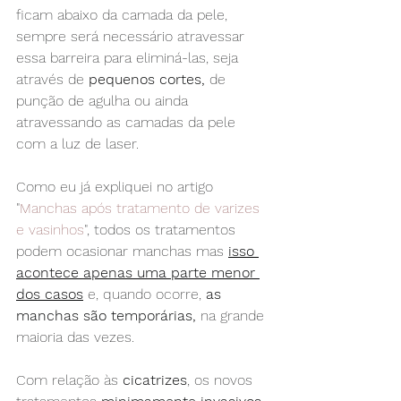
ficam abaixo da camada da pele, 
sempre será necessário atravessar 
essa barreira para eliminá-las, seja 
através de 
pequenos cortes,
 de 
punção de agulha ou ainda 
atravessando as camadas da pele 
com a luz de laser.
Como eu já expliquei no artigo 
"
Manchas após tratamento de varizes 
e vasinhos
", todos os tratamentos 
podem ocasionar manchas mas 
isso 
acontece apenas uma parte menor 
dos casos
 e, quando ocorre, 
as 
manchas são temporárias,
 na grande 
maioria das vezes.
Com relação às 
cicatrizes
, os novos 