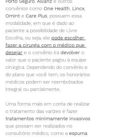
Porto Seguro
, 
Allianz
 e outros 
convênios como 
One Health
, 
Lincx
, 
Omint
 e 
Care Plus
, possuem essa 
modalidade, em que é dado ao 
paciente a possibilidade de Livre 
Escolha, ou seja, ele 
pode escolher 
fazer a cirurgia com o médico que 
desejar
 e o convênio irá 
devolver
 o 
valor que o paciente pagou à equipe 
cirúrgica. Dependendo do convênio e 
do plano que você tem, os honorários 
médicos podem ser reembolsados 
integral ou parcialmente. 
Uma forma mais em conta de realizar 
o tratamento das varizes é fazer 
tratamentos minimamente invasivos
que possam ser realizados no 
consultório médico, como a 
espuma 