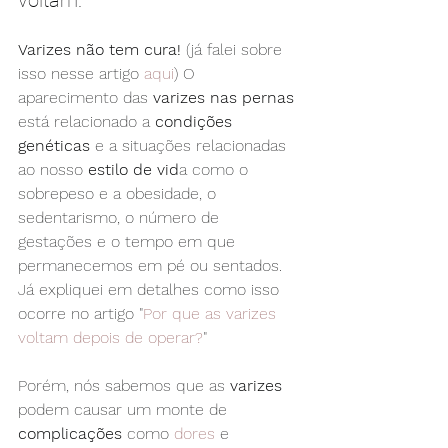
Varizes não tem cura!
 (já falei sobre 
isso nesse artigo 
aqui
) O 
aparecimento das 
varizes nas pernas
está relacionado a 
condições 
genéticas
 e a situações relacionadas 
ao nosso 
estilo de vid
a como o 
sobrepeso e a obesidade, o 
sedentarismo, o número de 
gestações e o tempo em que 
permanecemos em pé ou sentados. 
Já expliquei em detalhes como isso 
ocorre no artigo "
Por que as varizes 
voltam depois de operar?
"
Porém, nós sabemos que as 
varizes
podem causar um monte de 
complicações
 como 
dores
 e 