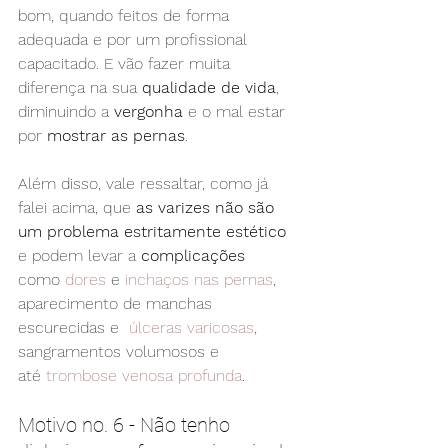
bom, quando feitos de forma 
adequada e por um profissional 
capacitado. E vão fazer muita 
diferença na sua 
qualidade de vida
, 
diminuindo a 
vergonha
 e o mal estar 
por 
mostrar as pernas
.
Além disso, vale ressaltar, como já 
falei acima, que 
as varizes não são 
um problema estritamente estético
e podem levar a 
complicações
como 
dores
 e 
inchaços nas pernas
, 
aparecimento de manchas 
escurecidas e 
 úlceras varicosas
, 
sangramentos volumosos e 
até 
trombose venosa profunda
.
Motivo no. 6 - Não tenho 