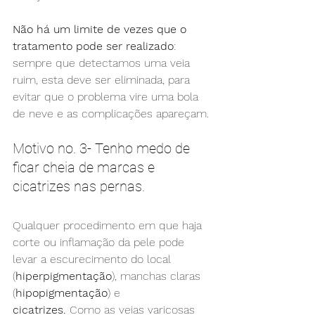
Não há um limite de vezes que o 
tratamento pode ser realizado
: 
sempre que detectamos uma veia 
ruim, esta deve ser eliminada, para 
evitar que o problema vire uma bola 
de neve e as complicações apareçam.
Motivo no. 3- Tenho medo de 
ficar cheia de marcas e 
cicatrizes nas pernas.
Qualquer procedimento em que haja 
corte ou inflamação da pele pode 
levar a escurecimento do local 
(
hiperpigmentação
), manchas claras 
(
hipopigmentação
) e 
cicatrizes. 
Como as veias varicosas 