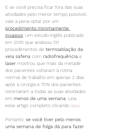
E se você precisa ficar fora das suas 
atividades pelo menor tempo possível, 
vale a pena optar por um 
procedimento minimamente 
invasivo
. Um estudo inglês publicado 
em 2010 que analisou 131 
procedimentos de 
termoablação da 
veia safena
 com 
radiofrequência
 e 
laser
 mostrou que mais da metade 
dos pacientes voltaram à rotina 
normal de trabalho em apenas 3 dias 
após a cirurgia e 70% dos pacientes 
retornaram a todas as suas atividades 
em 
menos de uma semana
. Leia 
esse artigo completo clicando 
aqui
.
Portanto: 
se você tiver pelo menos 
uma semana de folga dá para fazer 