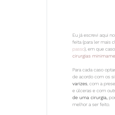
Eu já escrevi aqui no
feita (para ler mais 
passo
), em que caso
cirurgias minimame
Para cada caso optam
de acordo com os si
varizes
, com a pres
e úlceras e com ou
de uma cirurgia,
 po
melhor a ser feito.