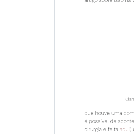
Clar
que houve uma comp
é possível de aconte
cirurgia é feita 
aqui
)