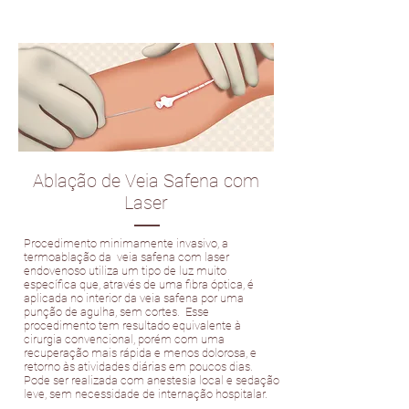
Ablação de Veia Safena com
Laser
Procedimento minimamente invasivo, a
termoablação da veia safena com laser
endovenoso utiliza um tipo de luz muito
específica que, através de uma fibra óptica, é
aplicada no interior da veia safena por uma
punção de agulha, sem cortes. Esse
procedimento tem resultado equivalente à
cirurgia convencional, porém com uma
recuperação mais rápida e menos dolorosa, e
retorno às atividades diárias em poucos dias.
Pode ser realizada com anestesia local e sedação
leve, sem necessidade de internação hospitalar.