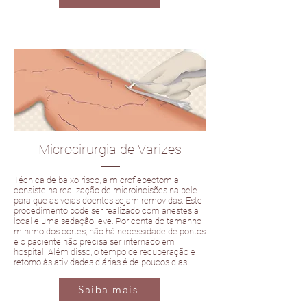
Microcirurgia de Varizes
Técnica de baixo risco, a microflebectomia
consiste na realização de microincisões na pele
para que as veias doentes sejam removidas. Este
procedimento pode ser realizado com anestesia
local e uma sedação leve. Por conta do tamanho
mínimo dos cortes, não há necessidade de pontos
e o paciente não precisa ser internado em
hospital. Além disso, o tempo de recuperação e
retorno às atividades diárias é de poucos dias.
Saiba mais