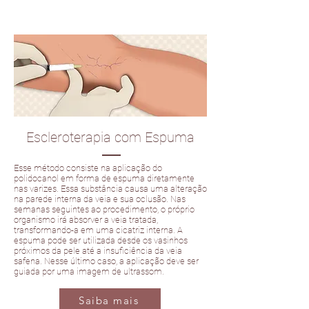
Escleroterapia com Espuma
Esse método consiste na aplicação do
polidocanol em forma de espuma diretamente
nas varizes. Essa substância causa uma alteração
na parede interna da veia e sua oclusão. Nas
semanas seguintes ao procedimento, o próprio
organismo irá absorver a veia tratada,
transformando-a em uma cicatriz interna. A
espuma pode ser utilizada desde os vasinhos
próximos da pele até a insuficiência da veia
safena. Nesse último caso, a aplicação deve ser
guiada por uma imagem de ultrassom.
Saiba mais