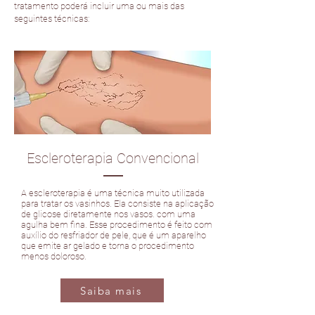
tratamento poderá incluir uma ou mais das
seguintes técnicas:
Escleroterapia Convencional
A escleroterapia é uma técnica muito utilizada
para tratar os vasinhos. Ela consiste na aplicação
de glicose diretamente nos vasos. com uma
agulha bem fina. Esse procedimento é feito com
auxílio do resfriador de pele, que é um aparelho
que emite ar gelado e torna o procedimento
menos doloroso.
Saiba mais