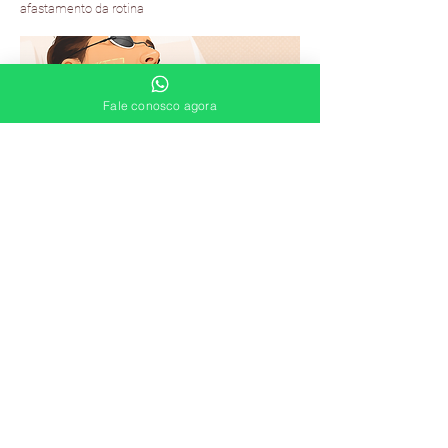
afastamento da rotina
Fale conosco agora
Saiba mais
Agende uma consulta
11 4118 0164
11 99717 0557
Clique e agende online