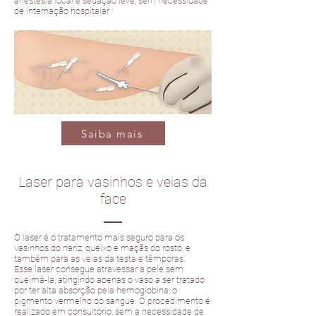
anestesia local e sedação leve, sem necessidade
de internação hospitalar.
Saiba mais
Laser para vasinhos e veias da
face
O laser é o tratamento mais seguro para os
vasinhos do nariz, queixo e maçãs do rosto, e
também para as veias da testa e têmporas.
Esse laser consegue atravessar a pele sem
queimá-la, atingindo apenas o vaso a ser tratado
por ter alta absorção pela hemoglobina, o
pigmento vermelho do sangue. O procedimento é
realizado em consultório, sem a necessidade de