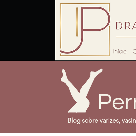
Início
Q
Per
Blog sobre varizes, vasi