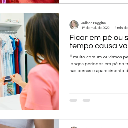
e
TVP
embolia pulmonar
TEP
anticoag
Juliana Puggina
mentação
19 de mai. de 2022
4 min de 
Ficar em pé ou 
tempo causa va
É muito comum ouvirmos p
longos períodos em pé no t
nas pernas e aparecimento de