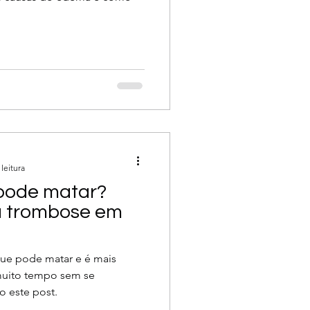
leitura
 pode matar?
a trombose em
ue pode matar e é mais
muito tempo sem se
o este post.