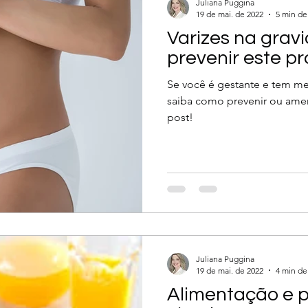
Juliana Puggina
19 de mai. de 2022
5 min de 
Varizes na grav
prevenir este p
Se você é gestante e tem me
saiba como prevenir ou amen
post!
Juliana Puggina
19 de mai. de 2022
4 min de 
Alimentação e 