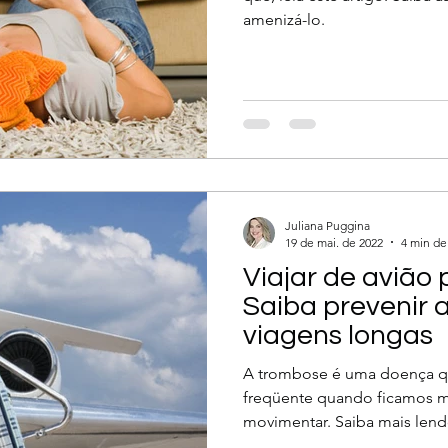
amenizá-lo.
Juliana Puggina
19 de mai. de 2022
4 min de 
Viajar de avião
Saiba prevenir 
viagens longas
A trombose é uma doença q
freqüente quando ficamos 
movimentar. Saiba mais lend