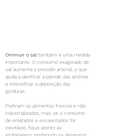
Diminuir o sal
 também é uma medida 
importante. O consumo exagerado de 
sal aumenta a pressão arterial, o que 
ajuda a danificar a parede das artérias 
e intensificar a deposição das 
gorduras.
Prefiram os alimentos frescos e não 
industrializados, mas, se o consumo 
de enlatados e encaixotados for 
inevitável, fique atento às 
embalagens, preferindo os alimentos 