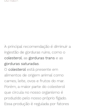
ou não?
'
A principal recomendação é diminuir a 
ingestão de gorduras ruins, como o 
colesterol
, as 
gorduras trans
 e as 
gorduras saturadas
.
O 
colesterol
 está presente em 
alimentos de origem animal como 
carnes, leite, ovos e frutos do mar. 
Porém, a maior parte do colesterol 
que circula no nosso organismo é 
produzido pelo nosso próprio fígado. 
Essa produção é regulada por fatores 