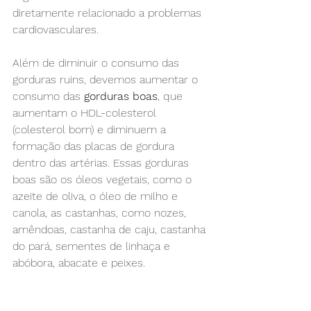
diretamente relacionado a problemas 
cardiovasculares.
Além de diminuir o consumo das 
gorduras ruins, devemos aumentar o 
consumo das 
gorduras boas
, que 
aumentam o HDL-colesterol 
(colesterol bom) e diminuem a 
formação das placas de gordura 
dentro das artérias. Essas gorduras 
boas são os óleos vegetais, como o 
azeite de oliva, o óleo de milho e 
canola, as castanhas, como nozes, 
amêndoas, castanha de caju, castanha 
do pará, sementes de linhaça e 
abóbora, abacate e peixes.