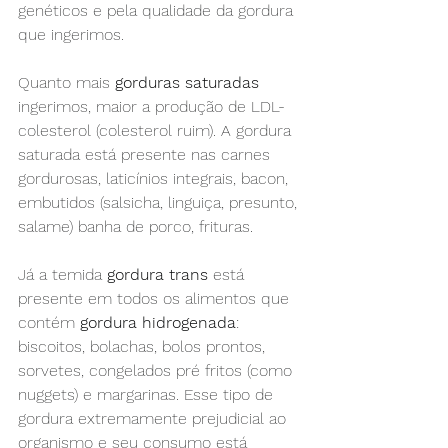
genéticos e pela qualidade da gordura 
que ingerimos.
Quanto mais 
gorduras saturadas
ingerimos, maior a produção de LDL- 
colesterol (colesterol ruim). A gordura 
saturada está presente nas carnes 
gordurosas, laticínios integrais, bacon, 
embutidos (salsicha, linguiça, presunto, 
salame) banha de porco, frituras.
Já a temida 
gordura trans
 está 
presente em todos os alimentos que 
contém 
gordura hidrogenada
: 
biscoitos, bolachas, bolos prontos, 
sorvetes, congelados pré fritos (como 
nuggets) e margarinas. Esse tipo de 
gordura extremamente prejudicial ao 
organismo e seu consumo está 