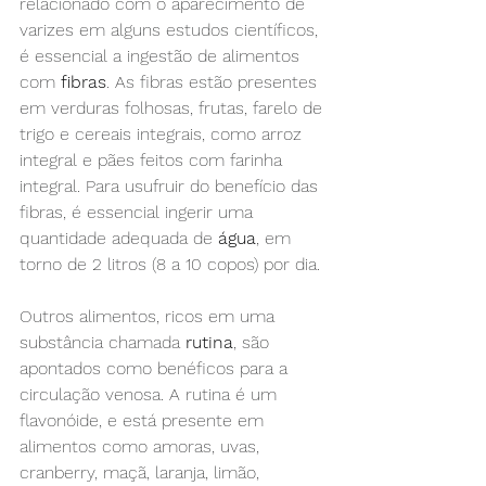
relacionado com o aparecimento de 
varizes em alguns estudos científicos, 
é essencial a ingestão de alimentos 
com 
fibras
. As fibras estão presentes 
em verduras folhosas, frutas, farelo de 
trigo e cereais integrais, como arroz 
integral e pães feitos com farinha 
integral. Para usufruir do benefício das 
fibras, é essencial ingerir uma 
quantidade adequada de 
água
, em 
torno de 2 litros (8 a 10 copos) por dia.
Outros alimentos, ricos em uma 
substância chamada 
rutina
, são 
apontados como benéficos para a 
circulação venosa. A rutina é um 
flavonóide, e está presente em 
alimentos como amoras, uvas, 
cranberry, maçã, laranja, limão, 