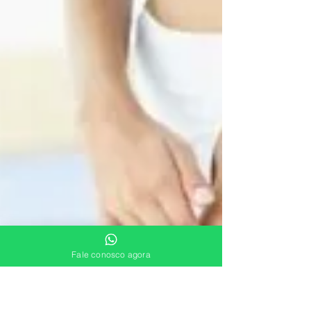
Problema de circulação: como saber se eu
tenho ou não?
Você acha que tem problema de circulação? Saiba neste
post quais são os principais problemas da circulação e
como combatê-los
Fale conosco agora