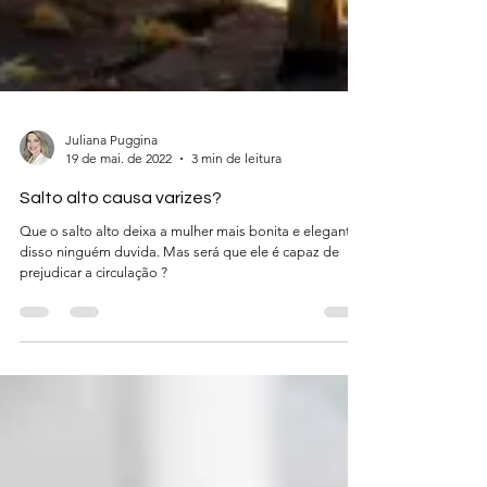
Juliana Puggina
19 de mai. de 2022
3 min de leitura
Salto alto causa varizes?
Que o salto alto deixa a mulher mais bonita e elegante,
disso ninguém duvida. Mas será que ele é capaz de
prejudicar a circulação ?