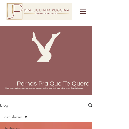
Pernas Pra Que Te Quero
Blog sobre varizes, vasinhos, dor nas pernas e tudo o que você quer saber sobre Cirurgia Vascular
Blog
circulação
Todos os