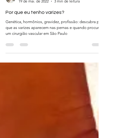
Juliana Puggina
19 de mai. de 2022
3 min de leitura
Por que eu tenho varizes?
Genética, hormônios, gravidez, profissão: descubra por
que as varizes aparecem nas pernas e quando procurar
um cirurgião vascular em São Paulo