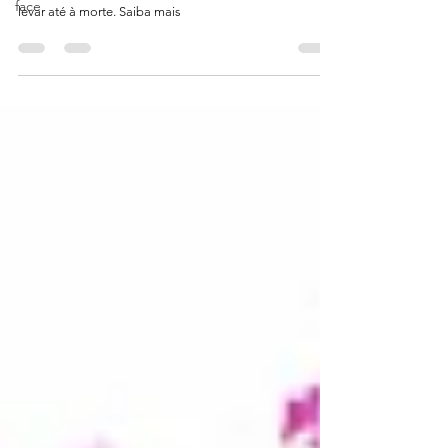
face
A trombose venosa profunda (TVP) é um problema de
saúde sério que, se não tratado corretamente, pode
levar até à morte. Saiba mais