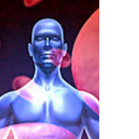
Juliana Puggina
19 de mai. de 2022
9 min de leitura
Quais os riscos da cirurgia de varizes?
A cirurgia de varizes é um procedimento muito seguro,
com baixo risco e baixo índice de complicações.