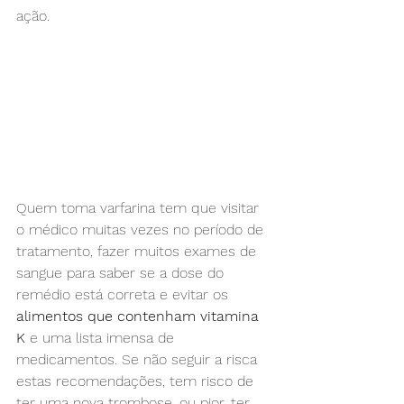
ação.
Quem toma varfarina tem que visitar 
o médico muitas vezes no período de 
tratamento, fazer muitos exames de 
sangue para saber se a dose do 
remédio está correta e evitar os 
alimentos que contenham vitamina 
K
 e uma lista imensa de 
medicamentos. Se não seguir a risca 
estas recomendações, tem risco de 
ter uma nova trombose, ou pior, ter 