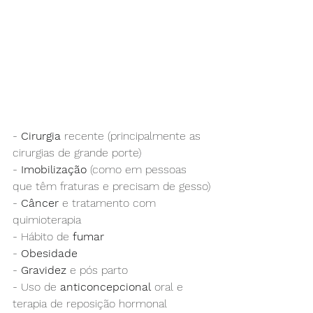
- 
Cirurgia
 recente (principalmente as 
cirurgias de grande porte)
- 
Imobilização
 (como em pessoas 
que têm fraturas e precisam de gesso)
- 
Câncer
 e tratamento com 
quimioterapia
- Hábito de 
fumar
- 
Obesidade
- 
Gravidez
 e pós parto
- Uso de 
anticoncepcional
 oral e 
terapia de reposição hormonal