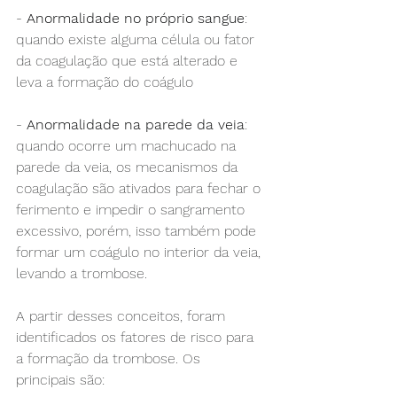
- 
Anormalidade no próprio sangue
: 
quando existe alguma célula ou fator 
da coagulação que está alterado e 
leva a formação do coágulo
- 
Anormalidade na parede da veia
: 
quando ocorre um machucado na 
parede da veia, os mecanismos da 
coagulação são ativados para fechar o 
ferimento e impedir o sangramento 
excessivo, porém, isso também pode 
formar um coágulo no interior da veia, 
levando a trombose.
A partir desses conceitos, foram 
identificados os fatores de risco para 
a formação da trombose. Os 
principais são: