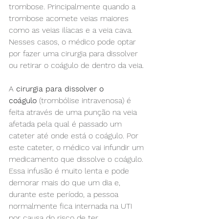
trombose. Principalmente quando a 
trombose acomete veias maiores 
como as veias ilíacas e a veia cava. 
Nesses casos, o médico pode optar 
por fazer uma cirurgia para dissolver 
ou retirar o coágulo de dentro da veia.
A 
cirurgia para dissolver o 
coágulo
 (trombólise intravenosa) é 
feita através de uma punção na veia 
afetada pela qual é passado um 
cateter até onde está o coágulo. Por 
este cateter, o médico vai infundir um 
medicamento que dissolve o coágulo. 
Essa infusão é muito lenta e pode 
demorar mais do que um dia e, 
durante este período, a pessoa 
normalmente fica internada na UTI 
por causa do risco de ter 