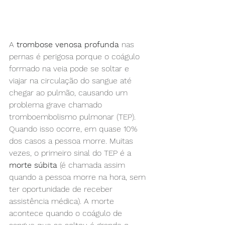
A 
trombose venosa profunda
 nas 
pernas é perigosa porque o coágulo 
formado na veia pode se soltar e 
viajar na circulação do sangue até 
chegar ao pulmão, causando um 
problema grave chamado 
tromboembolismo pulmonar (TEP). 
Quando isso ocorre, em quase 10% 
dos casos a pessoa morre. Muitas 
vezes, o primeiro sinal do TEP é a 
morte súbita
 (é chamada assim 
quando a pessoa morre na hora, sem 
ter oportunidade de receber 
assistência médica). A morte 
acontece quando o coágulo de 