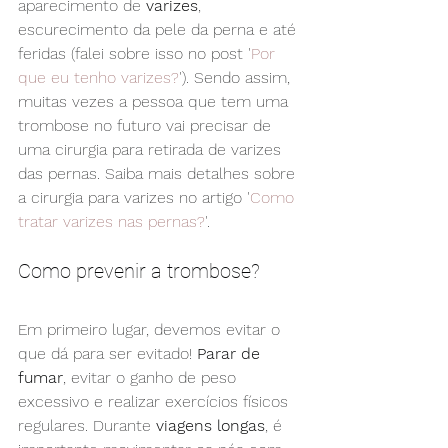
aparecimento de 
varizes
, 
escurecimento da pele da perna e até 
feridas (falei sobre isso no post '
Por 
que eu tenho varizes?
'). Sendo assim, 
muitas vezes a pessoa que tem uma 
trombose no futuro vai precisar de 
uma cirurgia para retirada de varizes 
das pernas. Saiba mais detalhes sobre 
a cirurgia para varizes no artigo '
Como 
tratar varizes nas pernas?
'.
Como prevenir a trombose?
Em primeiro lugar, devemos evitar o 
que dá para ser evitado! 
Parar de 
fumar
, evitar o ganho de peso 
excessivo e realizar exercícios físicos 
regulares. Durante 
viagens longas
, é 