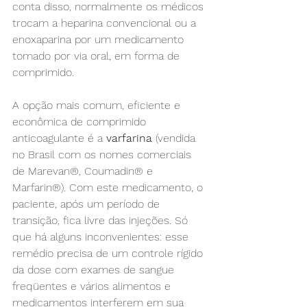
conta disso, normalmente os médicos 
trocam a heparina convencional ou a 
enoxaparina por um medicamento 
tomado por via oral, em forma de 
comprimido.
A opção mais comum, eficiente e 
econômica de comprimido 
anticoagulante é a 
varfarina
 (vendida 
no Brasil com os nomes comerciais 
de Marevan®, Coumadin® e 
Marfarin®). Com este medicamento, o 
paciente, após um período de 
transição, fica livre das injeções. Só 
que há alguns inconvenientes: esse 
remédio precisa de um controle rígido 
da dose com exames de sangue 
freqüentes e vários alimentos e 
medicamentos interferem em sua 