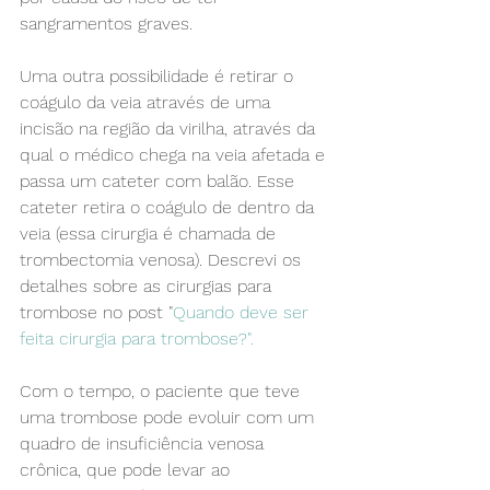
sangramentos graves.
Uma outra possibilidade é retirar o 
coágulo da veia através de uma 
incisão na região da virilha, através da 
qual o médico chega na veia afetada e 
passa um cateter com balão. Esse 
cateter retira o coágulo de dentro da 
veia (essa cirurgia é chamada de 
trombectomia venosa). Descrevi os 
detalhes sobre as cirurgias para 
trombose no post "
Quando deve ser 
feita cirurgia para trombose?".
Com o tempo, o paciente que teve 
uma trombose pode evoluir com um 
quadro de insuficiência venosa 
crônica, que pode levar ao 