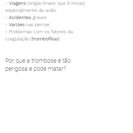
- 
Viagens
 longas (maior que 6 horas), 
especialmente de avião
- 
Acidentes
 graves
- 
Varizes
 nas pernas
- Problemas com os fatores da 
coagulação (
trombofilias
)
Por que a trombose é tão 
perigosa e pode matar?