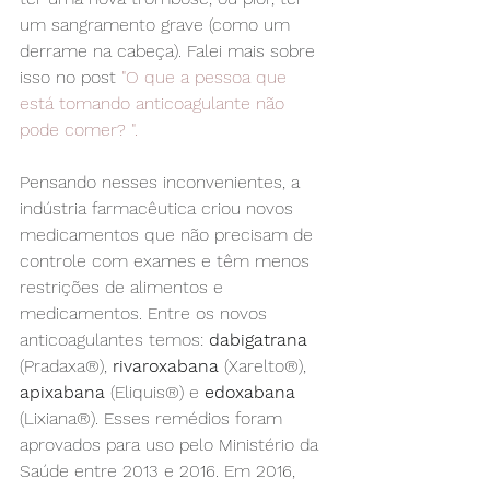
um sangramento grave (como um 
derrame na cabeça). Falei mais sobre 
isso no post 
"O que a pessoa que 
está tomando anticoagulante não 
pode comer? ".
Pensando nesses inconvenientes, a 
indústria farmacêutica criou novos 
medicamentos que não precisam de 
controle com exames e têm menos 
restrições de alimentos e 
medicamentos. Entre os novos 
anticoagulantes temos: 
dabigatrana
(Pradaxa®), 
rivaroxabana
 (Xarelto®), 
apixabana
 (Eliquis®) e 
edoxabana
(Lixiana®). Esses remédios foram 
aprovados para uso pelo Ministério da 
Saúde entre 2013 e 2016. Em 2016, 