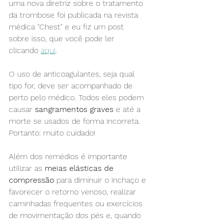
uma nova diretriz sobre o tratamento 
da trombose foi publicada na revista 
médica "Chest" e eu fiz um post 
sobre isso, que você pode ler 
clicando 
aqui
.
O uso de anticoagulantes, seja qual 
tipo for, deve ser acompanhado de 
perto pelo médico. Todos eles podem 
causar 
sangramentos graves
 e até a 
morte se usados de forma incorreta. 
Portanto: muito cuidado!
Além dos remédios é importante 
utilizar as 
meias elásticas de 
compressão
 para diminuir o inchaço e 
favorecer o retorno venoso, realizar 
caminhadas frequentes ou exercícios 
de movimentação dos pés e, quando 