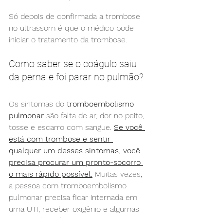
Só depois de confirmada a trombose 
no ultrassom é que o médico pode 
iniciar o tratamento da trombose.
Como saber se o coágulo saiu 
da perna e foi parar no pulmão?
Os sintomas do 
tromboembolismo 
pulmonar
 são falta de ar, dor no peito, 
tosse e escarro com sangue. 
Se você 
está com trombose e sentir 
qualquer um desses sintomas, você 
precisa procurar um pronto-socorro 
o mais rápido possível.
 Muitas vezes, 
a pessoa com tromboembolismo 
pulmonar precisa ficar internada em 
uma UTI, receber oxigênio e algumas 