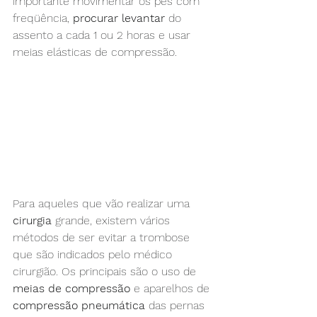
importante movimentar os pés com 
freqüência, 
procurar levantar
 do 
assento a cada 1 ou 2 horas e usar 
meias elásticas de compressão.
Para aqueles que vão realizar uma 
cirurgia
 grande, existem vários 
métodos de ser evitar a trombose 
que são indicados pelo médico 
cirurgião. Os principais são o uso de 
meias de compressão
 e aparelhos de 
compressão pneumática
 das pernas 