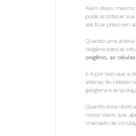
Além disso, mesmo q
pode acontecer sua r
até ficar preso em
Quando uma artéria é
oxigênio para as cél
oxigênio, as célula
E é por isso que a o
artérias do cérebro 
gangrena e amputaç
Quando essa obstruç
novos vasos que, ap
chamado de circulaç