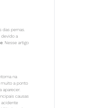
s das pernas. 
 devido a 
se
. Nesse artigo 
intoma na 
 muito a ponto 
 aparecer. 
ncipais causas 
 acidente 