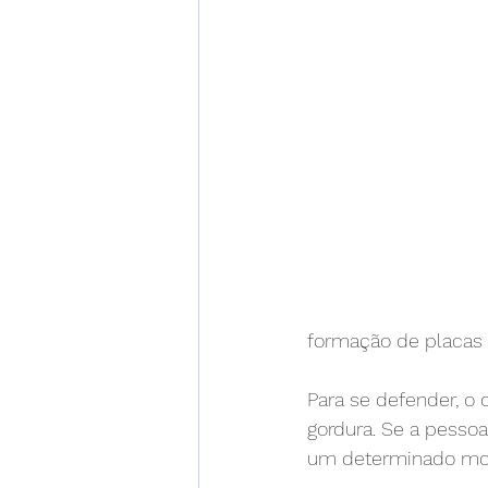
formação de placas d
Para se defender, o
gordura. Se a pessoa
um determinado mom