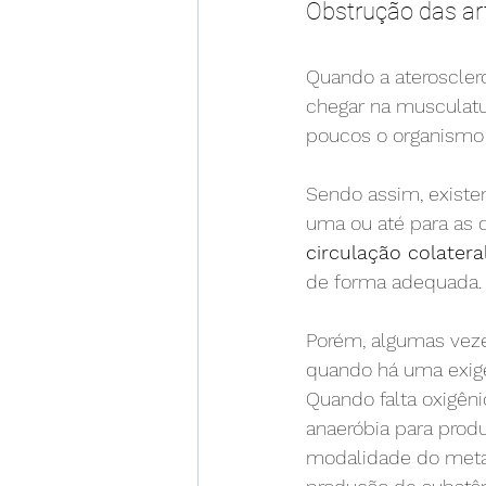
Obstrução das art
Quando a ateroscler
chegar na musculatu
poucos o organismo v
Sendo assim, existe
uma ou até para as 
circulação colatera
de forma adequada.
Porém, algumas vezes
quando há uma exigê
Quando falta oxigên
anaeróbia para prod
modalidade do metab