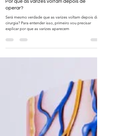
Juliana Puggina
19 de mai. de 2022
4 min de leitura
Por que as varizes voltam depois de
operar?
Será mesmo verdade que as varizes voltam depois da
cirurgia? Para entender isso, primeiro vou precisar
explicar por que as varizes aparecem