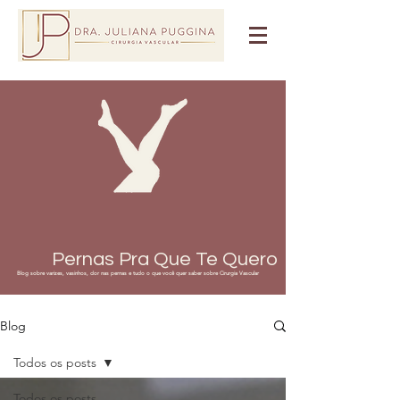
Pernas Pra Que Te Quero
Blog sobre varizes, vasinhos, dor nas pernas e tudo o que você quer saber sobre Cirurgia Vascular
Blog
Todos os posts
Todos os posts