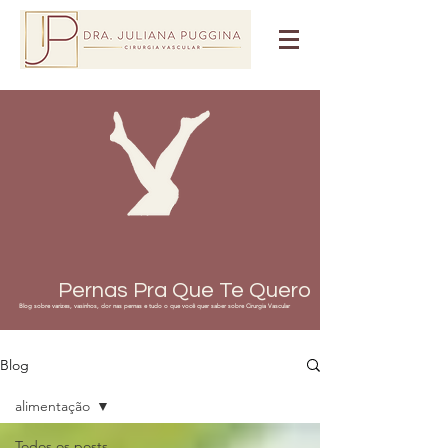
Pernas Pra Que Te Quero
Blog sobre varizes, vasinhos, dor nas pernas e tudo o que você quer saber sobre Cirurgia Vascular
Blog
alimentação
Todos os posts