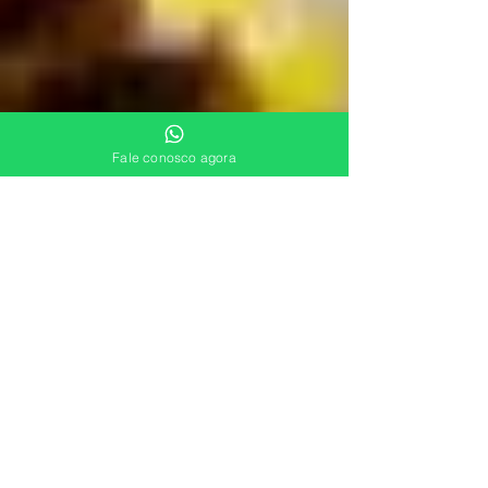
Fale conosco agora