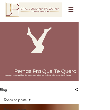
Pernas Pra Que Te Quero
Blog sobre varizes, vasinhos, dor nas pernas e tudo o que você quer saber sobre Cirurgia Vascular
Blog
Todos os posts
Todos os posts