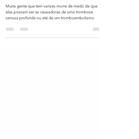
Varizes podem causar trombose?
Muita gente que tem varizes morre de medo de que
elas possam ser as causadoras de uma trombose
venosa profunda ou até de um tromboembolismo