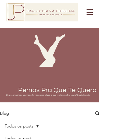
Pernas Pra Que Te Quero
Blog sobre varizes, vasinhos, dor nas pernas e tudo o que você quer saber sobre Cirurgia Vascular
Blog
Todos os posts
Todos os posts