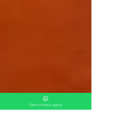
Fale conosco agora