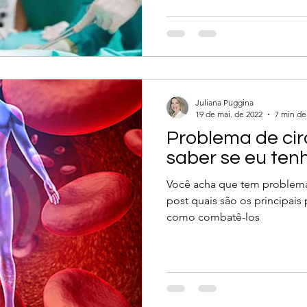
Juliana Puggina
19 de mai. de 2022
7 min de 
Problema de ci
saber se eu ten
Você acha que tem problema 
post quais são os principais
como combatê-los