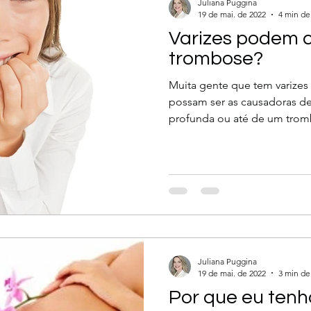
Juliana Puggina
19 de mai. de 2022
4 min de 
Varizes podem 
trombose?
Muita gente que tem varize
possam ser as causadoras d
profunda ou até de um tr
Juliana Puggina
19 de mai. de 2022
3 min de 
Por que eu tenh