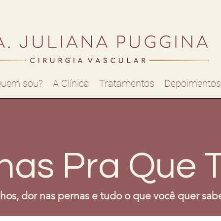
uem sou?
A Clínica
Tratamentos
Depoimentos
nas Pra Que 
nhos, dor nas pernas e tudo o que você quer sabe