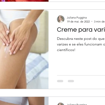
Juliana Puggina
19 de mai. de 2022
3 min de 
Creme para vari
Descubra neste post do que 
varizes e se eles funcionam
científicos!
Juliana Puggina