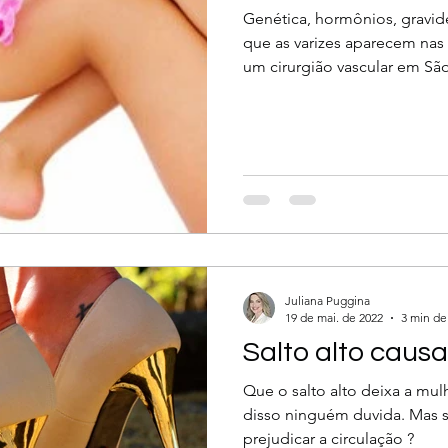
Genética, hormônios, gravide
que as varizes aparecem nas
um cirurgião vascular em Sã
Juliana Puggina
19 de mai. de 2022
3 min de 
Salto alto causa
Que o salto alto deixa a mul
disso ninguém duvida. Mas s
prejudicar a circulação ?