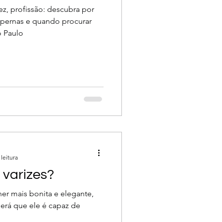
z, profissão: descubra por
 pernas e quando procurar
o Paulo
leitura
 varizes?
her mais bonita e elegante,
erá que ele é capaz de