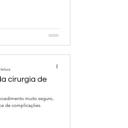
leitura
da cirurgia de
procedimento muito seguro,
ice de complicações.