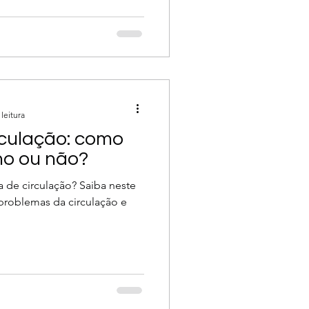
leitura
rculação: como
ho ou não?
de circulação? Saiba neste
 problemas da circulação e