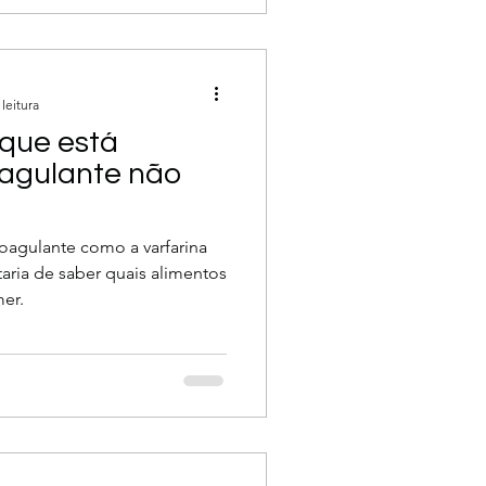
ulantes
leitura
que está
agulante não
oagulante como a varfarina
aria de saber quais alimentos
er.