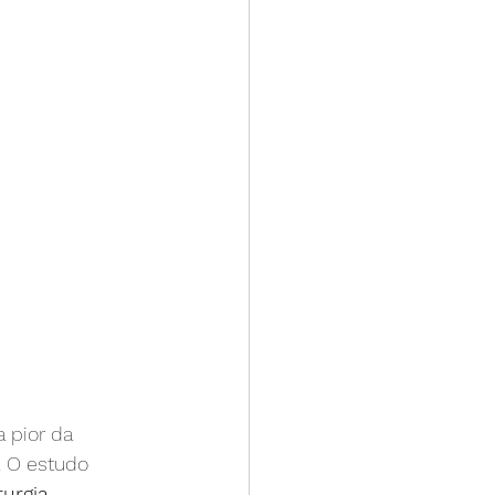
 pior da 
. O estudo 
rurgia 