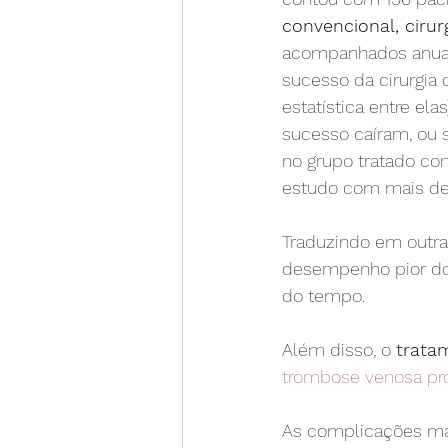
convencional, cirurg
acompanhados anual
sucesso da cirurgia 
estatística entre elas
sucesso caíram, ou s
no grupo tratado co
estudo com mais det
Traduzindo em outra
desempenho pior do
do tempo.
Além disso, o 
trata
trombose venosa pr
As complicações mai