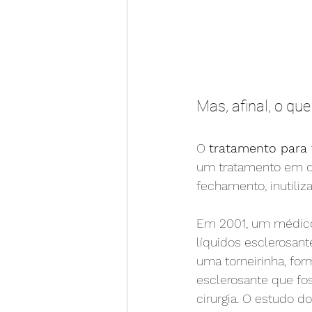
Mas, afinal, o q
O 
tratamento para
um tratamento em qu
fechamento, inutiliz
Em 2001, um médico
líquidos esclerosan
uma torneirinha, fo
esclerosante que fos
cirurgia. O estudo d