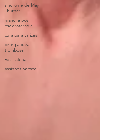
síndrome de May
Thurner
mancha pós
escleroterapia
cura para varizes
cirurgia para
trombose
Veia safena
Vasinhos na face